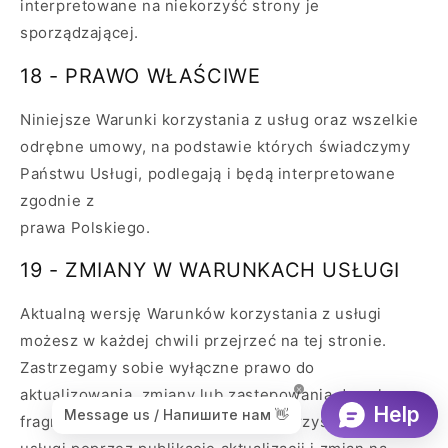
interpretowane na niekorzyść strony je
sporządzającej.
18 - PRAWO WŁAŚCIWE
Niniejsze Warunki korzystania z usług oraz wszelkie
odrębne umowy, na podstawie których świadczymy
Państwu Usługi, podlegają i będą interpretowane
zgodnie z
prawa Polskiego.
19 - ZMIANY W WARUNKACH USŁUGI
Aktualną wersję Warunków korzystania z usługi
możesz w każdej chwili przejrzeć na tej stronie.
Zastrzegamy sobie wyłączne prawo do
aktualizowania, zmiany lub zastępowania dowolnego
fragmentu niniejszych Warunków korzystania z