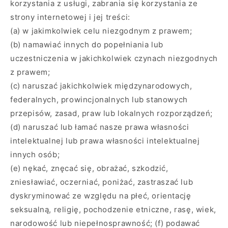
korzystania z usługi, zabrania się korzystania ze
strony internetowej i jej treści:
(a) w jakimkolwiek celu niezgodnym z prawem;
(b) namawiać innych do popełniania lub
uczestniczenia w jakichkolwiek czynach niezgodnych
z prawem;
(c) naruszać jakichkolwiek międzynarodowych,
federalnych, prowincjonalnych lub stanowych
przepisów, zasad, praw lub lokalnych rozporządzeń;
(d) naruszać lub łamać nasze prawa własności
intelektualnej lub prawa własności intelektualnej
innych osób;
(e) nękać, znęcać się, obrażać, szkodzić,
zniesławiać, oczerniać, poniżać, zastraszać lub
dyskryminować ze względu na płeć, orientację
seksualną, religię, pochodzenie etniczne, rasę, wiek,
narodowość lub niepełnosprawność; (f) podawać