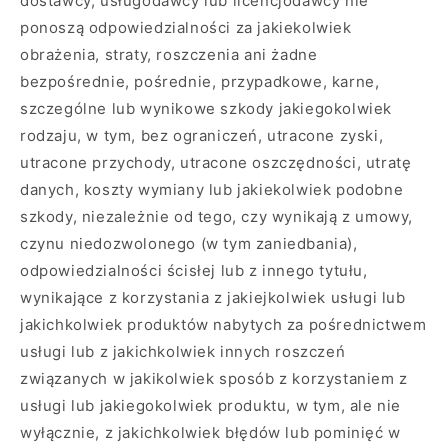
dostawcy, usługodawcy lub licencjodawcy nie
ponoszą odpowiedzialności za jakiekolwiek
obrażenia, straty, roszczenia ani żadne
bezpośrednie, pośrednie, przypadkowe, karne,
szczególne lub wynikowe szkody jakiegokolwiek
rodzaju, w tym, bez ograniczeń, utracone zyski,
utracone przychody, utracone oszczędności, utratę
danych, koszty wymiany lub jakiekolwiek podobne
szkody, niezależnie od tego, czy wynikają z umowy,
czynu niedozwolonego (w tym zaniedbania),
odpowiedzialności ścisłej lub z innego tytułu,
wynikające z korzystania z jakiejkolwiek usługi lub
jakichkolwiek produktów nabytych za pośrednictwem
usługi lub z jakichkolwiek innych roszczeń
związanych w jakikolwiek sposób z korzystaniem z
usługi lub jakiegokolwiek produktu, w tym, ale nie
wyłącznie, z jakichkolwiek błędów lub pominięć w