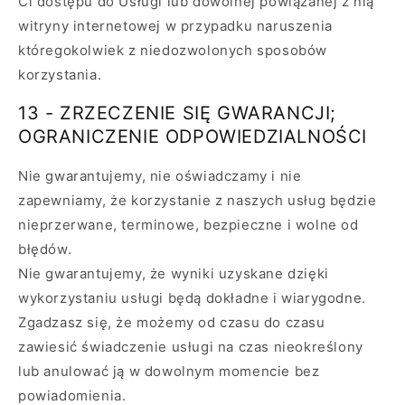
Ci dostępu do Usługi lub dowolnej powiązanej z nią
witryny internetowej w przypadku naruszenia
któregokolwiek z niedozwolonych sposobów
korzystania.
13 - ZRZECZENIE SIĘ GWARANCJI;
OGRANICZENIE ODPOWIEDZIALNOŚCI
Nie gwarantujemy, nie oświadczamy i nie
zapewniamy, że korzystanie z naszych usług będzie
nieprzerwane, terminowe, bezpieczne i wolne od
błędów.
Nie gwarantujemy, że wyniki uzyskane dzięki
wykorzystaniu usługi będą dokładne i wiarygodne.
Zgadzasz się, że możemy od czasu do czasu
zawiesić świadczenie usługi na czas nieokreślony
lub anulować ją w dowolnym momencie bez
powiadomienia.