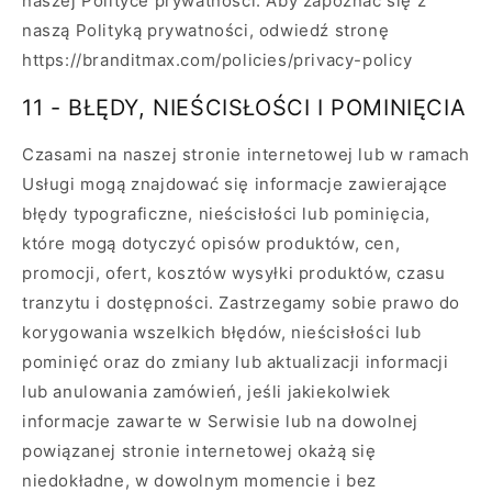
naszej Polityce prywatności. Aby zapoznać się z
naszą Polityką prywatności, odwiedź stronę
https://branditmax.com/policies/privacy-policy
11 - BŁĘDY, NIEŚCISŁOŚCI I POMINIĘCIA
Czasami na naszej stronie internetowej lub w ramach
Usługi mogą znajdować się informacje zawierające
błędy typograficzne, nieścisłości lub pominięcia,
które mogą dotyczyć opisów produktów, cen,
promocji, ofert, kosztów wysyłki produktów, czasu
tranzytu i dostępności. Zastrzegamy sobie prawo do
korygowania wszelkich błędów, nieścisłości lub
pominięć oraz do zmiany lub aktualizacji informacji
lub anulowania zamówień, jeśli jakiekolwiek
informacje zawarte w Serwisie lub na dowolnej
powiązanej stronie internetowej okażą się
niedokładne, w dowolnym momencie i bez