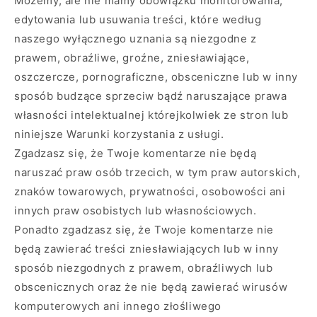
Możemy, ale nie mamy obowiązku monitorowania,
edytowania lub usuwania treści, które według
naszego wyłącznego uznania są niezgodne z
prawem, obraźliwe, groźne, zniesławiające,
oszczercze, pornograficzne, obsceniczne lub w inny
sposób budzące sprzeciw bądź naruszające prawa
własności intelektualnej którejkolwiek ze stron lub
niniejsze Warunki korzystania z usługi.
Zgadzasz się, że Twoje komentarze nie będą
naruszać praw osób trzecich, w tym praw autorskich,
znaków towarowych, prywatności, osobowości ani
innych praw osobistych lub własnościowych.
Ponadto zgadzasz się, że Twoje komentarze nie
będą zawierać treści zniesławiających lub w inny
sposób niezgodnych z prawem, obraźliwych lub
obscenicznych oraz że nie będą zawierać wirusów
komputerowych ani innego złośliwego