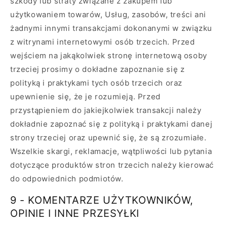
szkody lub straty związane z zakupem lub
użytkowaniem towarów, Usług, zasobów, treści ani
żadnymi innymi transakcjami dokonanymi w związku
z witrynami internetowymi osób trzecich. Przed
wejściem na jakąkolwiek stronę internetową osoby
trzeciej prosimy o dokładne zapoznanie się z
polityką i praktykami tych osób trzecich oraz
upewnienie się, że je rozumieją. Przed
przystąpieniem do jakiejkolwiek transakcji należy
dokładnie zapoznać się z polityką i praktykami danej
strony trzeciej oraz upewnić się, że są zrozumiałe.
Wszelkie skargi, reklamacje, wątpliwości lub pytania
dotyczące produktów stron trzecich należy kierować
do odpowiednich podmiotów.
9 - KOMENTARZE UŻYTKOWNIKÓW,
OPINIE I INNE PRZESYŁKI