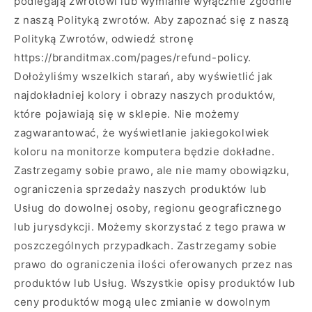
podlegają zwrotowi lub wymianie wyłącznie zgodnie
z naszą Polityką zwrotów. Aby zapoznać się z naszą
Polityką Zwrotów, odwiedź stronę
https://branditmax.com/pages/refund-policy.
Dołożyliśmy wszelkich starań, aby wyświetlić jak
najdokładniej kolory i obrazy naszych produktów,
które pojawiają się w sklepie. Nie możemy
zagwarantować, że wyświetlanie jakiegokolwiek
koloru na monitorze komputera będzie dokładne.
Zastrzegamy sobie prawo, ale nie mamy obowiązku,
ograniczenia sprzedaży naszych produktów lub
Usług do dowolnej osoby, regionu geograficznego
lub jurysdykcji. Możemy skorzystać z tego prawa w
poszczególnych przypadkach. Zastrzegamy sobie
prawo do ograniczenia ilości oferowanych przez nas
produktów lub Usług. Wszystkie opisy produktów lub
ceny produktów mogą ulec zmianie w dowolnym