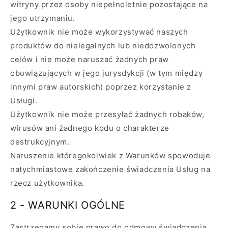
witryny przez osoby niepełnoletnie pozostające na
jego utrzymaniu.
Użytkownik nie może wykorzystywać naszych
produktów do nielegalnych lub niedozwolonych
celów i nie może naruszać żadnych praw
obowiązujących w jego jurysdykcji (w tym między
innymi praw autorskich) poprzez korzystanie z
Usługi.
Użytkownik nie może przesyłać żadnych robaków,
wirusów ani żadnego kodu o charakterze
destrukcyjnym.
Naruszenie któregokolwiek z Warunków spowoduje
natychmiastowe zakończenie świadczenia Usług na
rzecz użytkownika.
2 - WARUNKI OGÓLNE
Zastrzegamy sobie prawo do odmowy świadczenia