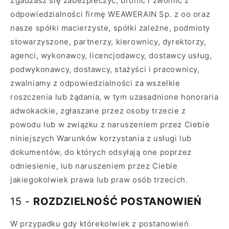
Zgadzasz się zabezpieczyć, bronić i zwolnić z
odpowiedzialności firmę WEAWERAIN Sp. z oo oraz
nasze spółki macierzyste, spółki zależne, podmioty
stowarzyszone, partnerzy, kierownicy, dyrektorzy,
agenci, wykonawcy, licencjodawcy, dostawcy usług,
podwykonawcy, dostawcy, stażyści i pracownicy,
zwalniamy z odpowiedzialności za wszelkie
roszczenia lub żądania, w tym uzasadnione honoraria
adwokackie, zgłaszane przez osoby trzecie z
powodu lub w związku z naruszeniem przez Ciebie
niniejszych Warunków korzystania z usługi lub
dokumentów, do których odsyłają one poprzez
odniesienie, lub naruszeniem przez Ciebie
jakiegokolwiek prawa lub praw osób trzecich.
15 -
ROZDZIELNOŚĆ
POSTANOWIEŃ
W przypadku gdy którekolwiek z postanowień