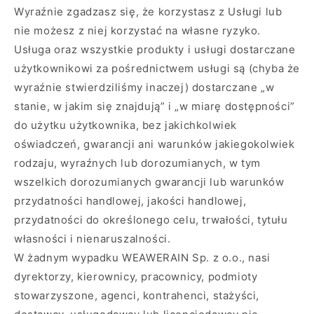
Wyraźnie zgadzasz się, że korzystasz z Usługi lub
nie możesz z niej korzystać na własne ryzyko.
Usługa oraz wszystkie produkty i usługi dostarczane
użytkownikowi za pośrednictwem usługi są (chyba że
wyraźnie stwierdziliśmy inaczej) dostarczane „w
stanie, w jakim się znajdują” i „w miarę dostępności”
do użytku użytkownika, bez jakichkolwiek
oświadczeń, gwarancji ani warunków jakiegokolwiek
rodzaju, wyraźnych lub dorozumianych, w tym
wszelkich dorozumianych gwarancji lub warunków
przydatności handlowej, jakości handlowej,
przydatności do określonego celu, trwałości, tytułu
własności i nienaruszalności.
W żadnym wypadku WEAWERAIN Sp. z o.o., nasi
dyrektorzy, kierownicy, pracownicy, podmioty
stowarzyszone, agenci, kontrahenci, stażyści,