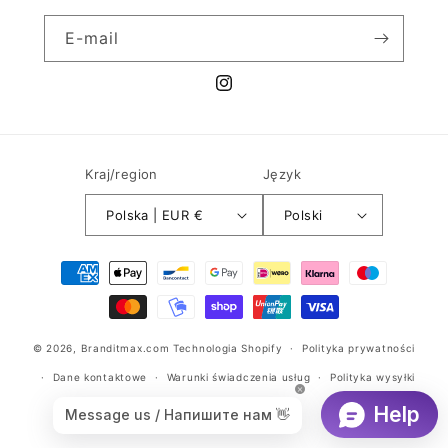
E-mail
Instagram
Kraj/region
Język
Polska | EUR €
Polski
Metody
płatności
© 2026,
Branditmax.com
Technologia Shopify
Polityka prywatności
Dane kontaktowe
Warunki świadczenia usług
Polityka wysyłki
Polityka zwrotu kosztów